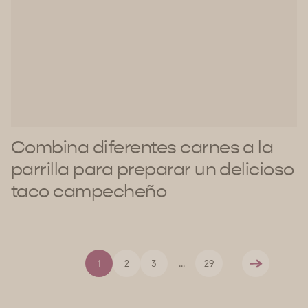
Combina diferentes carnes a la
parrilla para preparar un delicioso
taco campecheño
1
2
3
...
29
Siguiente