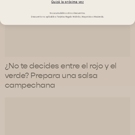
Quizá la próxima vez
No acumulable a otros descuentos.
Descuento no aplicable a Tarjetas Regalo Molinito, Mayorista o Masienda.
¿No te decides entre el rojo y el
verde? Prepara una salsa
campechana