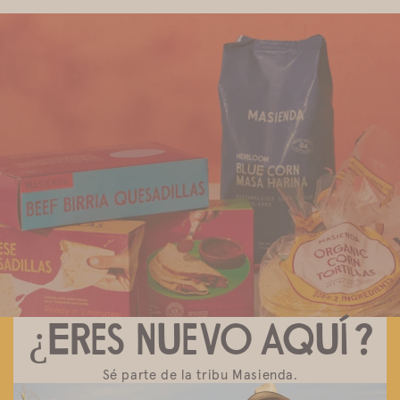
Encuéntranos
Descubre los productos Masienda cerca de ti.
¿Eres nuevo aquí?
Sé parte de la tribu Masienda.