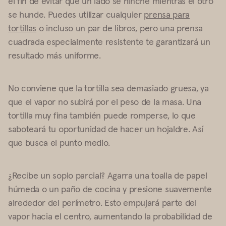
el fin de evitar que un lado se hinche mientras el otro
se hunde. Puedes utilizar cualquier
prensa para
tortillas
o incluso un par de libros, pero una prensa
cuadrada especialmente resistente te garantizará un
resultado más uniforme.
No conviene que la tortilla sea demasiado gruesa, ya
que el vapor no subirá por el peso de la masa. Una
tortilla muy fina también puede romperse, lo que
saboteará tu oportunidad de hacer un hojaldre. Así
que busca el punto medio.
¿Recibe un soplo parcial? Agarra una toalla de papel
húmeda o un paño de cocina y presione suavemente
alrededor del perímetro. Esto empujará parte del
vapor hacia el centro, aumentando la probabilidad de