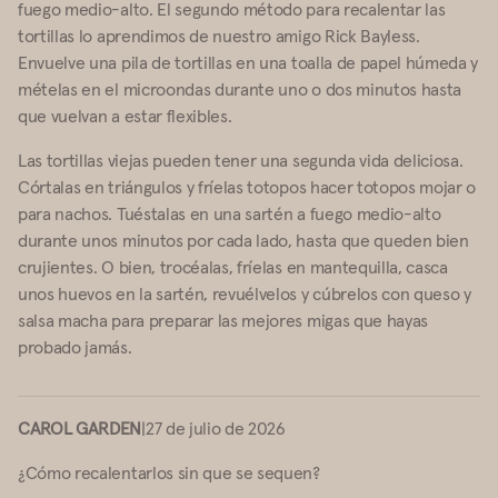
fuego medio-alto. El segundo método para recalentar las
tortillas lo aprendimos de nuestro amigo Rick Bayless.
Envuelve una pila de tortillas en una toalla de papel húmeda y
mételas en el microondas durante uno o dos minutos hasta
que vuelvan a estar flexibles.
Las tortillas viejas pueden tener una segunda vida deliciosa.
Córtalas en triángulos y fríelas totopos hacer totopos mojar o
para nachos. Tuéstalas en una sartén a fuego medio-alto
durante unos minutos por cada lado, hasta que queden bien
crujientes. O bien, trocéalas, fríelas en mantequilla, casca
unos huevos en la sartén, revuélvelos y cúbrelos con queso y
salsa macha para preparar las mejores migas que hayas
probado jamás.
CAROL GARDEN
|
27 de julio de 2026
¿Cómo recalentarlos sin que se sequen?