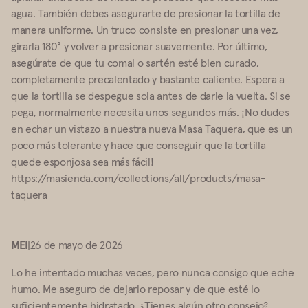
agua. También debes asegurarte de presionar la tortilla de
manera uniforme. Un truco consiste en presionar una vez,
girarla 180° y volver a presionar suavemente. Por último,
asegúrate de que tu comal o sartén esté bien curado,
completamente precalentado y bastante caliente. Espera a
que la tortilla se despegue sola antes de darle la vuelta. Si se
pega, normalmente necesita unos segundos más. ¡No dudes
en echar un vistazo a nuestra nueva Masa Taquera, que es un
poco más tolerante y hace que conseguir que la tortilla
quede esponjosa sea más fácil!
https://masienda.com/collections/all/products/masa-
taquera
MEI
|
26 de mayo de 2026
Lo he intentado muchas veces, pero nunca consigo que eche
humo. Me aseguro de dejarlo reposar y de que esté lo
suficientemente hidratado. ¿Tienes algún otro consejo?