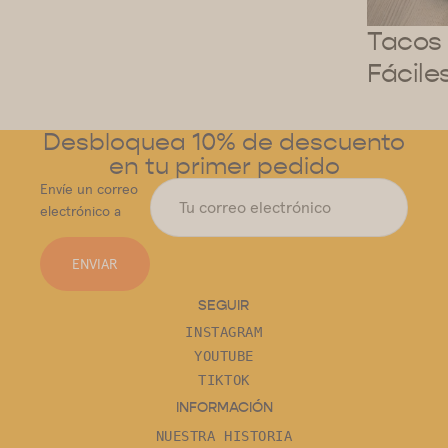
Tacos 
Fácile
Desbloquea 10% de descuento
en tu primer pedido
Envíe un correo
electrónico a
ENVIAR
SEGUIR
INSTAGRAM
YOUTUBE
TIKTOK
INFORMACIÓN
NUESTRA HISTORIA