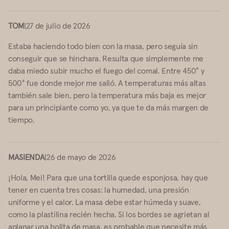
TOM
|
27 de julio de 2026
Estaba haciendo todo bien con la masa, pero seguía sin
conseguir que se hinchara. Resulta que simplemente me
daba miedo subir mucho el fuego del comal. Entre 450° y
500° fue donde mejor me salió. A temperaturas más altas
también sale bien, pero la temperatura más baja es mejor
para un principiante como yo, ya que te da más margen de
tiempo.
MASIENDA
|
26 de mayo de 2026
¡Hola, Mei! Para que una tortilla quede esponjosa, hay que
tener en cuenta tres cosas: la humedad, una presión
uniforme y el calor. La masa debe estar húmeda y suave,
como la plastilina recién hecha. Si los bordes se agrietan al
aplanar una bolita de masa, es probable que necesite más