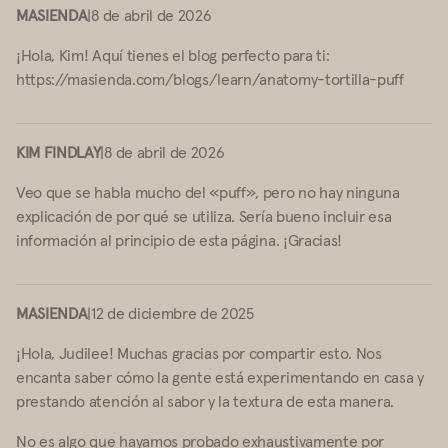
MASIENDA
|
8 de abril de 2026
¡Hola, Kim! Aquí tienes el blog perfecto para ti:
https://masienda.com/blogs/learn/anatomy-tortilla-puff
KIM FINDLAY
|
8 de abril de 2026
Veo que se habla mucho del «puff», pero no hay ninguna
explicación de por qué se utiliza. Sería bueno incluir esa
información al principio de esta página. ¡Gracias!
MASIENDA
|
12 de diciembre de 2025
¡Hola, Judilee! Muchas gracias por compartir esto. Nos
encanta saber cómo la gente está experimentando en casa y
prestando atención al sabor y la textura de esta manera.
No es algo que hayamos probado exhaustivamente por