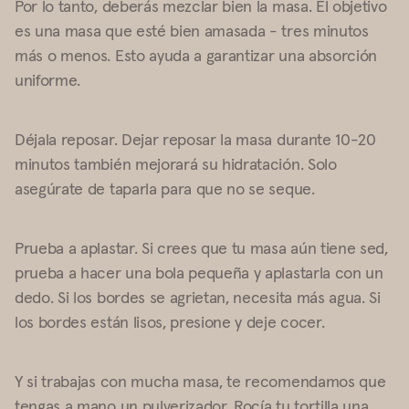
Por lo tanto, deberás mezclar bien la masa. El objetivo
es una masa que esté bien amasada -
tres
minutos
más o menos. Esto ayuda a garantizar una absorción
uniforme.
Déjala reposar. Dejar reposar la masa durante 10-20
minutos también mejorará su hidratación. Solo
asegúrate de taparla para que no se seque.
Prueba a aplastar. Si crees que tu masa aún tiene sed,
prueba a hacer una bola pequeña y aplastarla con un
dedo. Si los bordes se agrietan, necesita más agua. Si
los bordes están lisos, presione y deje cocer.
Y si trabajas con mucha masa, te recomendamos que
tengas a mano un pulverizador. Rocía tu tortilla una