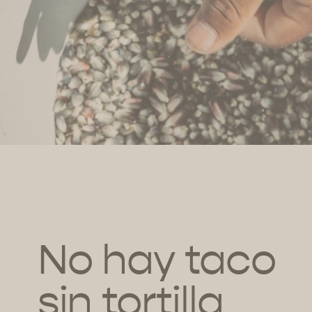
No hay taco
sin tortilla