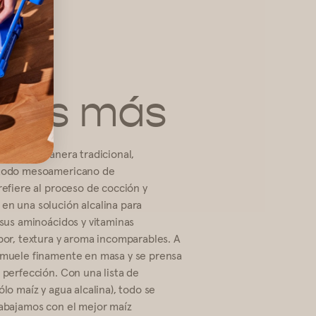
 es más
boran de manera tradicional,
étodo mesoamericano de
refiere al proceso de cocción y
en una solución alcalina para
 sus aminoácidos y vitaminas
abor, textura y aroma incomparables. A
e muele finamente en masa y se prensa
 perfección. Con una lista de
ólo maíz y agua alcalina), todo se
rabajamos con el mejor maíz