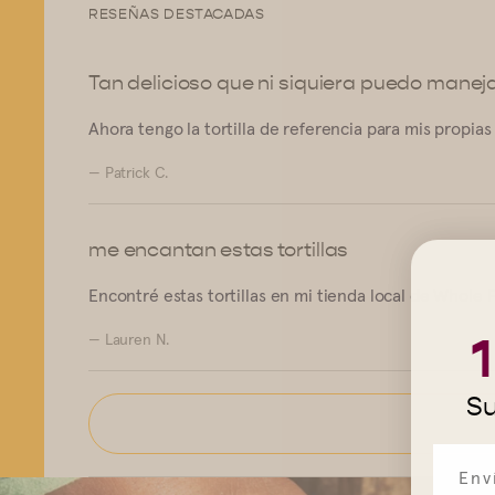
RESEÑAS DESTACADAS
Tan delicioso que ni siquiera puedo maneja
Ahora tengo la tortilla de referencia para mis propia
— Patrick C.
me encantan estas tortillas
Encontré estas tortillas en mi tienda local de Whole 
— Lauren N.
Su