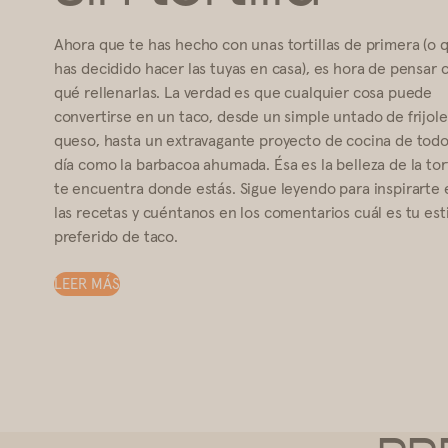
Ahora que te has hecho con unas tortillas de primera (o 
has decidido hacer las tuyas en casa), es hora de pensar 
qué rellenarlas. La verdad es que cualquier cosa puede
convertirse en un taco, desde un simple untado de frijole
queso, hasta un extravagante proyecto de cocina de todo
día como la barbacoa ahumada. Ésa es la belleza de la tort
te encuentra donde estás. Sigue leyendo para inspirarte 
las recetas y cuéntanos en los comentarios cuál es tu est
preferido de taco.
LEER MÁS