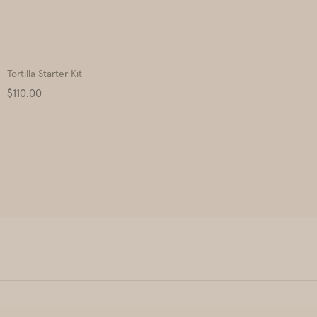
Tortilla Starter Kit
Price
$110.00