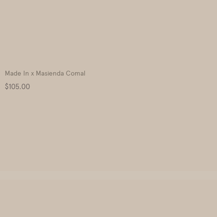
Made In x Masienda Comal
Price
$105.00