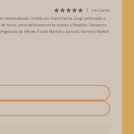
7 reviews
z es nixtamalizado, molido en masa fresca, luego prensado y
de tacos, pero deliciosamente suaves y flexibles. Llevamos
refrigerada de Whole Foods Market y Sprouts Farmers Market