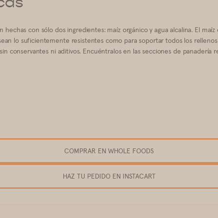
icas
án hechas con sólo dos ingredientes: maíz orgánico y agua alcalina. El maí
ean lo suficientemente resistentes como para soportar todos los rellenos 
sin conservantes ni aditivos.
Encuéntralos en las secciones de panadería 
COMPRAR EN WHOLE FOODS
HAZ TU PEDIDO EN INSTACART