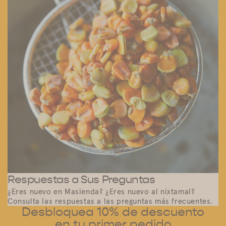
Respuestas a Sus Preguntas
¿Eres nuevo en Masienda? ¿Eres nuevo al nixtamal?
Consulta las respuestas a las preguntas más frecuentes.
Desbloquea 10% de descuento
en tu primer pedido