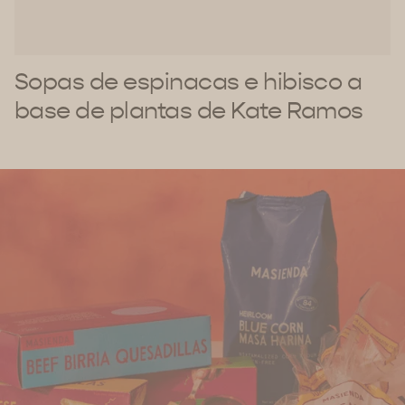
Sopas de espinacas e hibisco a
base de plantas de Kate Ramos
Encuéntranos
Descubre los productos Masienda cerca de ti.