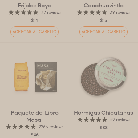
Frijoles Bayo
Cacahuazintle
32 reviews
39 reviews
$14
$15
AGREGAR AL CARRITO
AGREGAR AL CARRITO
Paquete del Libro
Hormigas Chicatanas
'Masa'
59 reviews
2263 reviews
$38
$46