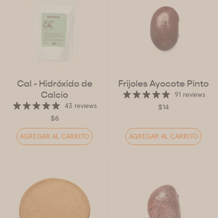
Cal - Hidróxido de
Frijoles Ayocote Pinto
Calcio
91 reviews
43 reviews
$14
$6
AGREGAR AL CARRITO
AGREGAR AL CARRITO