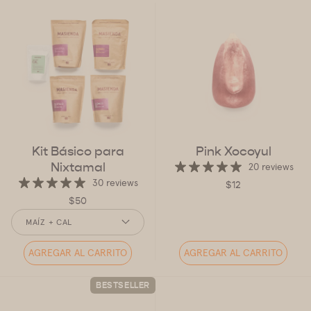
Kit Básico para
Pink Xocoyul
Nixtamal
20 reviews
30 reviews
$12
$50
ESTILO
MAÍZ + CAL
AGREGAR AL CARRITO
AGREGAR AL CARRITO
BESTSELLER