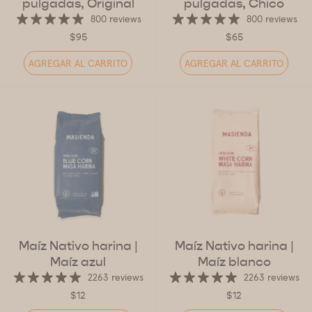
pulgadas, Original
pulgadas, Chico
800 reviews
800 reviews
$95
$65
AGREGAR AL CARRITO
AGREGAR AL CARRITO
Maíz Nativo harina
|
Maíz Nativo harina
|
Maíz azul
Maíz blanco
2263 reviews
2263 reviews
$12
$12