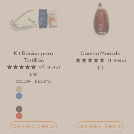
Kit Básico para
Cónico Morado
Tortillas
14 reviews
693 reviews
$12
$110
COLOR:
Espuma
AGREGAR AL CARRITO
AGREGAR AL CARRITO