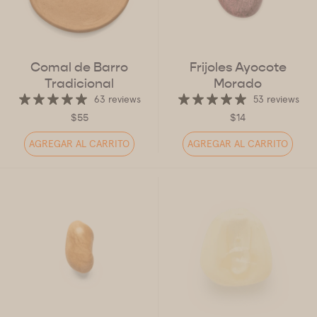
Comal de Barro
Frijoles Ayocote
Tradicional
Morado
63 reviews
53 reviews
$55
$14
AGREGAR AL CARRITO
AGREGAR AL CARRITO