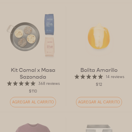
Kit Comal x Masa
Bolita Amarillo
Sazonada
14 reviews
368 reviews
$12
$110
AGREGAR AL CARRITO
AGREGAR AL CARRITO