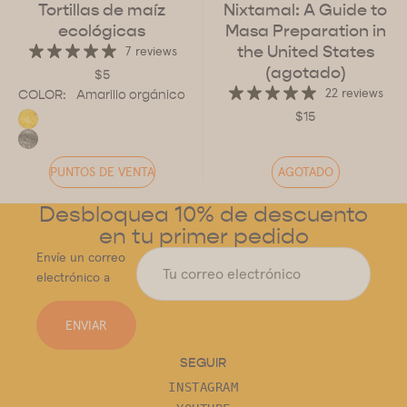
Tortillas de maíz
Nixtamal: A Guide to
ecológicas
Masa Preparation in
the United States
7 reviews
(agotado)
$5
22 reviews
COLOR:
Amarillo orgánico
$15
PUNTOS DE VENTA
AGOTADO
Desbloquea 10% de descuento
en tu primer pedido
Envíe un correo
electrónico a
ENVIAR
SEGUIR
INSTAGRAM