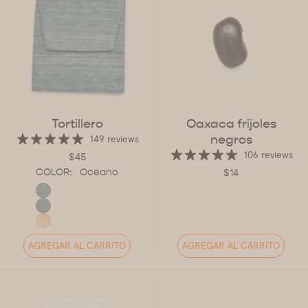
Tortillero
Oaxaca frijoles
negros
149 reviews
106 reviews
$45
COLOR:
Oceano
$14
AGREGAR AL CARRITO
AGREGAR AL CARRITO