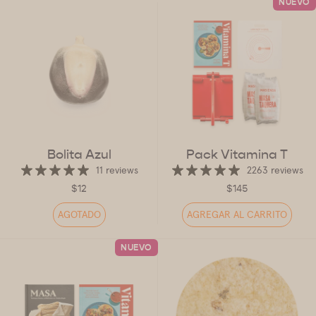
NUEVO
Bolita Azul
Pack Vitamina T
11 reviews
2263 reviews
$12
$145
AGOTADO
AGREGAR AL CARRITO
NUEVO