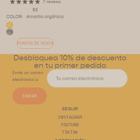
7 reviews
$5
COLOR:
Amarillo orgánico
PUNTOS DE VENTA
Desbloquea 10% de descuento
en tu primer pedido
Envíe un correo
electrónico a
ENVIAR
SEGUIR
INSTAGRAM
YOUTUBE
TIKTOK