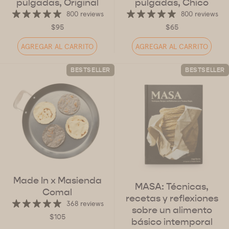
pulgadas, Original
pulgadas, Chico
800 reviews
800 reviews
$95
$65
AGREGAR AL CARRITO
AGREGAR AL CARRITO
BESTSELLER
BESTSELLER
Made In x Masienda
MASA: Técnicas,
Comal
recetas y reflexiones
368 reviews
sobre un alimento
$105
básico intemporal