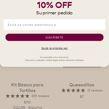
mexicana
10% OFF
40 reviews
$35
Su primer pedido
AGREGAR AL CARRITO
AGREGAR AL CARRITO
BESTSELLER
BESTSELLER
SUSCRIBETE
Quizá la próxima vez
No acumulable a otros descuentos.
Descuento no aplicable a Tarjetas Regalo Molinito, Mayorista o Masienda.
Kit Básico para
Quesadillas
Tortillas
12 reviews
693 reviews
$7
$110
COLOR:
Espuma