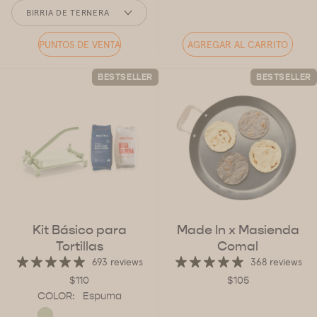
SABOR
BIRRIA DE TERNERA
PUNTOS DE VENTA
AGREGAR AL CARRITO
BESTSELLER
BESTSELLER
Kit Básico para
Made In x Masienda
Tortillas
Comal
693 reviews
368 reviews
$110
$105
COLOR:
Espuma