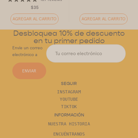
$35
AGREGAR AL CARRITO
AGREGAR AL CARRITO
Desbloquea 10% de descuento
en tu primer pedido
Envíe un correo
electrónico a
ENVIAR
SEGUIR
INSTAGRAM
YOUTUBE
TIKTOK
INFORMACIÓN
NUESTRA HISTORIA
ENCUÉNTRANOS