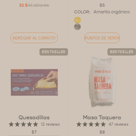
32 $
44 dólares
$5
COLOR:
Amarillo orgánico
AGREGAR AL CARRITO
PUNTOS DE VENTA
BESTSELLER
BESTSELLER
Quesadillas
Masa Taquera
12 reviews
47 reviews
$7
$8