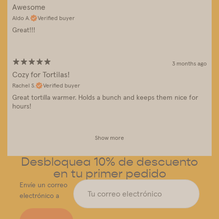
Awesome
Aldo A.
Verified buyer
Great!!!
3 months ago
Cozy for Tortilas!
Rachel S.
Verified buyer
Great tortilla warmer. Holds a bunch and keeps them nice for
hours!
Show more
Desbloquea 10% de descuento
en tu primer pedido
Envíe un correo
electrónico a