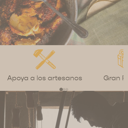
Apoya a los artesanos
Gran R