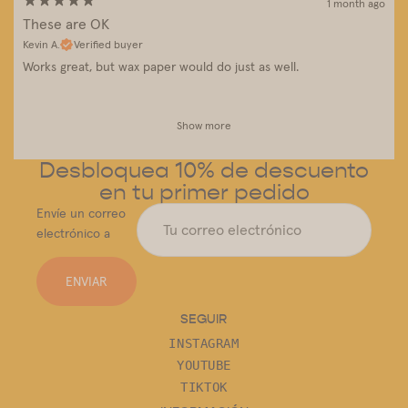
1 month ago
These are OK
Kevin A.
Verified buyer
Works great, but wax paper would do just as well.
Show more
Desbloquea 10% de descuento
en tu primer pedido
Envíe un correo
electrónico a
ENVIAR
SEGUIR
INSTAGRAM
YOUTUBE
TIKTOK