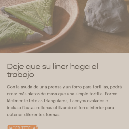
Deje que su liner haga el
trabajo
Con la ayuda de una prensa y un forro para tortillas, podrá
crear más platos de masa que una simple tortilla. Forme
fácilmente tetelas triangulares, tlacoyos ovalados e
incluso flautas rellenas utilizando el forro inferior para
obtener diferentes formas.
HACER TETELAS