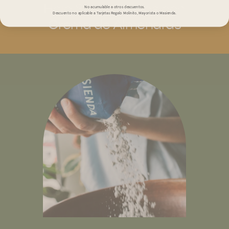
Hoja Santa Tetelas con
No acumulable a otros descuentos.
Descuento no aplicable a Tarjetas Regalo Molinito, Mayorista o Masienda.
Crema de Almendras