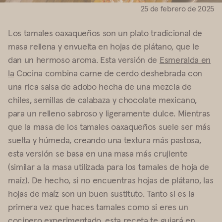
25 de febrero de 2025
Los tamales oaxaqueños son un plato tradicional de
masa rellena y envuelta en hojas de plátano, que le
dan un hermoso aroma. Esta versión de
Esmeralda en
la
Cocina combina carne de cerdo deshebrada con
una rica salsa de adobo hecha de una mezcla de
chiles, semillas de calabaza y chocolate mexicano,
para un relleno sabroso y ligeramente dulce. Mientras
que la masa de los tamales oaxaqueños suele ser más
suelta y húmeda, creando una textura más pastosa,
esta versión se basa en una masa más crujiente
(similar a la masa utilizada para los tamales de hoja de
maíz). De hecho, si no encuentras hojas de plátano, las
hojas de maíz son un buen sustituto. Tanto si es la
primera vez que haces tamales como si eres un
cocinero experimentado, esta receta te guiará en