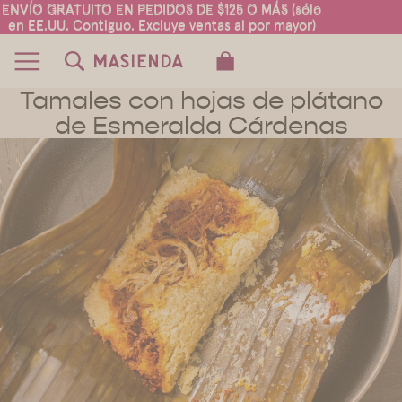
ENVÍO GRATUITO EN PEDIDOS DE $125 O MÁS (sólo
ENVÍO GRATUITO EN PEDIDOS DE $125 O MÁS (sólo
en EE.UU. Contiguo. Excluye ventas al por mayor)
en EE.UU. Contiguo. Excluye ventas al por mayor)
TOTAL DE ARTÍCULOS EN EL CARRITO:
0
Tamales con hojas de plátano
de Esmeralda Cárdenas