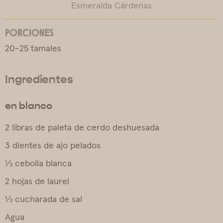
Esmeralda Cárdenas
PORCIONES
20-25 tamales
Ingredientes
en blanco
2 libras de paleta de cerdo deshuesada
3 dientes de ajo pelados
½ cebolla blanca
2 hojas de laurel
½ cucharada de sal
Agua