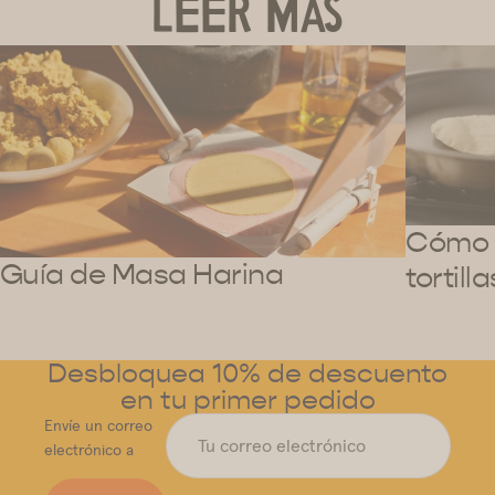
LEER MÁS
Cómo 
Guía de Masa Harina
tortil
Desbloquea 10% de descuento
en tu primer pedido
Envíe un correo
electrónico a