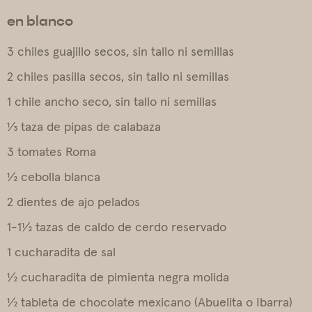
en blanco
3 chiles guajillo secos, sin tallo ni semillas
2 chiles pasilla secos, sin tallo ni semillas
1 chile ancho seco, sin tallo ni semillas
⅓ taza de pipas de calabaza
3 tomates Roma
½ cebolla blanca
2 dientes de ajo pelados
1-1½ tazas de caldo de cerdo reservado
1 cucharadita de sal
½ cucharadita de pimienta negra molida
½ tableta de chocolate mexicano (Abuelita o Ibarra)