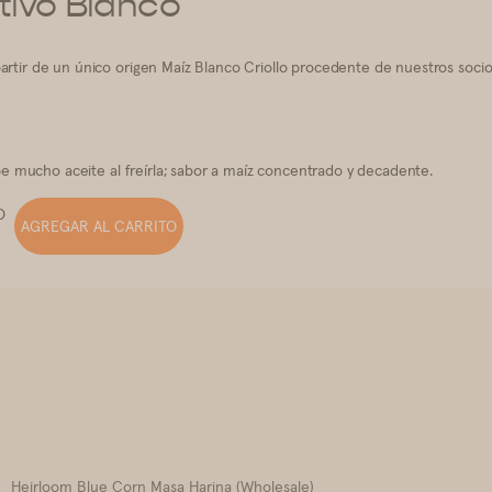
tivo Blanco
artir de un único origen Maíz Blanco Criollo procedente de nuestros socio
orbe mucho aceite al freírla; sabor a maíz concentrado y decadente.
D
AGREGAR AL CARRITO
Heirloom Blue Corn Masa Harina (Wholesale)