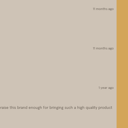
11 months ago
11 months ago
1 year ago
aise this brand enough for bringing such a high quality product