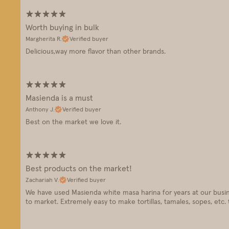
Worth buying in bulk
Margherita R.
Verified buyer
Delicious,way more flavor than other brands.
Masienda is a must
Anthony J.
Verified buyer
Best on the market we love it.
Best products on the market!
Zachariah V.
Verified buyer
We have used Masienda white masa harina for years at our busine
to market. Extremely easy to make tortillas, tamales, sopes, etc.