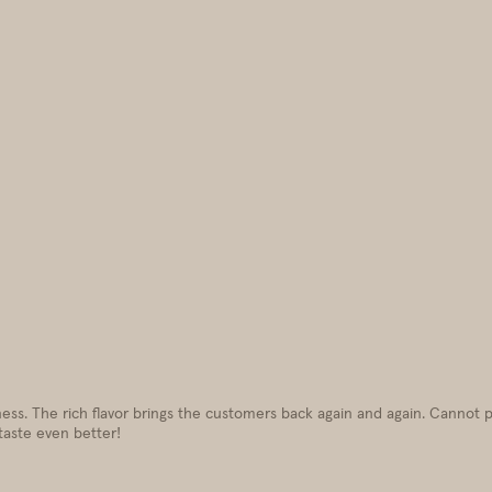
ss. The rich flavor brings the customers back again and again. Cannot pr
 taste even better!