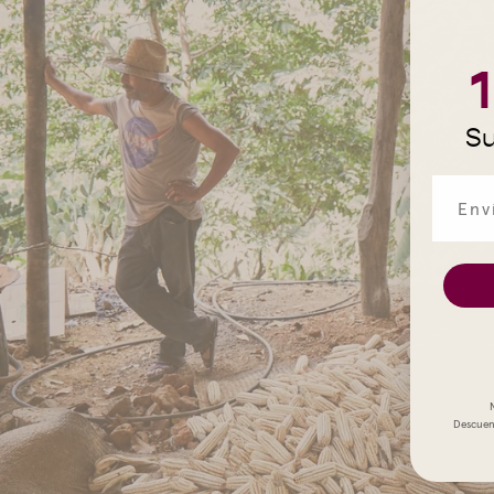
Su
Descuent