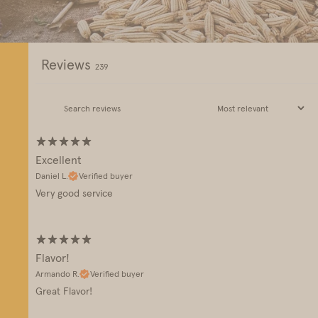
Reviews
239
Excellent
Daniel L.
Verified buyer
Very good service
Flavor!
Armando R.
Verified buyer
Great Flavor!