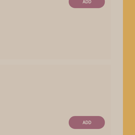
ADD
ADD