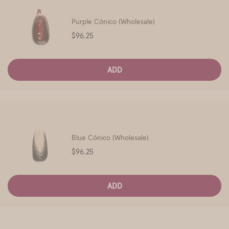
Purple Cónico (Wholesale)
Price
$96.25
ADD
Blue Cónico (Wholesale)
Price
$96.25
ADD