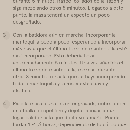
durante 5 minutos. Raspe los lados de la Tazón y
siga mezclando otros 5 minutos. Llegados a este
punto, la masa tendrá un aspecto un poco
desgreñado.
Con la batidora aún en marcha, incorporar la
mantequilla poco a poco, esperando a incorporar
más hasta que el último trozo de mantequilla esté
casi incorporado. Esto debería llevar
aproximadamente 5 minutos. Una vez añadido el
último trozo de mantequilla, mezclar durante
otros 8 minutos o hasta que se haya incorporado
toda la mantequilla y la masa esté suave y
elástica.
Pase la masa a una Tazón engrasada, cúbrala con
una toalla o papel film y déjela reposar en un
lugar cálido hasta que doble su tamaño. Puede
tardar 1 -1 ½ horas, dependiendo de lo cálido que