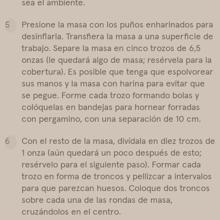
sea el ambiente.
Presione la masa con los puños enharinados para
desinflarla. Transfiera la masa a una superficie de
trabajo. Separe la masa en cinco trozos de 6,5
onzas (le quedará algo de masa; resérvela para la
cobertura). Es posible que tenga que espolvorear
sus manos y la masa con harina para evitar que
se pegue. Forme cada trozo formando bolas y
colóquelas en bandejas para hornear forradas
con pergamino, con una separación de 10 cm.
Con el resto de la masa, divídala en diez trozos de
1 onza (aún quedará un poco después de esto;
resérvelo para el siguiente paso). Formar cada
trozo en forma de troncos y pellizcar a intervalos
para que parezcan huesos. Coloque dos troncos
sobre cada una de las rondas de masa,
cruzándolos en el centro.