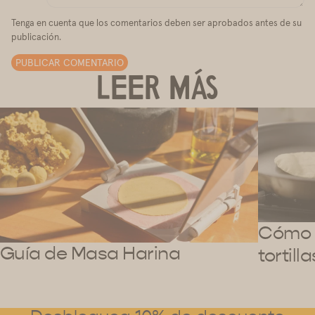
Tenga en cuenta que los comentarios deben ser aprobados antes de su
publicación.
PUBLICAR COMENTARIO
LEER MÁS
Cómo 
Guía de Masa Harina
tortil