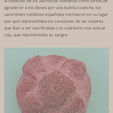
la tradición de los sacrificios humanos como forma de
agradecer a los dioses por una buena cosecha, los
sacerdotes católicos españoles hornearon en su lugar
pan que representaba los corazones de las mujeres
que iban a ser sacrificadas y lo cubrieron con azúcar
roja, que representaba su sangre.