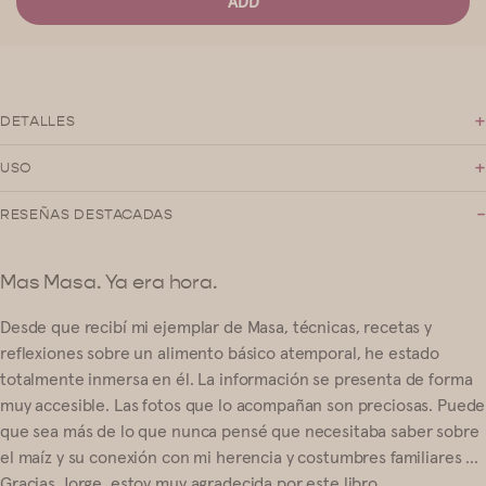
ADD
+
DETALLES
+
USO
-
RESEÑAS DESTACADAS
Mas Masa. Ya era hora.
Desde que recibí mi ejemplar de Masa, técnicas, recetas y
reflexiones sobre un alimento básico atemporal, he estado
totalmente inmersa en él. La información se presenta de forma
muy accesible. Las fotos que lo acompañan son preciosas. Puede
que sea más de lo que nunca pensé que necesitaba saber sobre
el maíz y su conexión con mi herencia y costumbres familiares ...
Gracias Jorge, estoy muy agradecida por este libro.